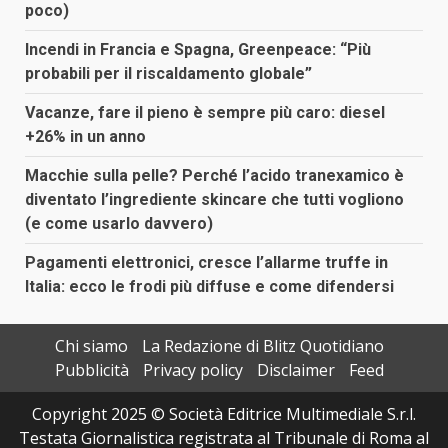
poco)
Incendi in Francia e Spagna, Greenpeace: “Più
probabili per il riscaldamento globale”
Vacanze, fare il pieno è sempre più caro: diesel
+26% in un anno
Macchie sulla pelle? Perché l’acido tranexamico è
diventato l’ingrediente skincare che tutti vogliono
(e come usarlo davvero)
Pagamenti elettronici, cresce l’allarme truffe in
Italia: ecco le frodi più diffuse e come difendersi
Chi siamo
La Redazione di Blitz Quotidiano
Pubblicità
Privacy policy
Disclaimer
Feed
Copyright 2025 © Società Editrice Multimediale S.r.l.
Testata Giornalistica registrata al Tribunale di Roma al