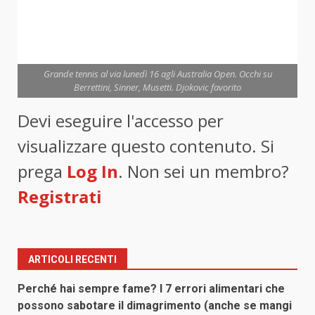
Grande tennis al via lunedì 16 agli Australia Open. Occhi su
Berrettini, Sinner, Musetti. Djokovic favorito
Devi eseguire l'accesso per
visualizzare questo contenuto. Si
prega
Log In
. Non sei un membro?
Registrati
ARTICOLI RECENTI
Perché hai sempre fame? I 7 errori alimentari che
possono sabotare il dimagrimento (anche se mangi