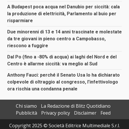
A Budapest poca acqua nel Danubio per siccità: cala
la produzione di elettricità, Parlamento al buio per
risparmiare
Due minorenni di 13 e 14 anni trascinate e molestate
da tre giovani in pieno centro a Campobasso,
riescono a fuggire
Dal Po (fino a -80% di acqua) ai laghi del Nord e del
Centro è allarme siccità: va meglio al Sud
Anthony Fauci: perché il Senato Usa lo ha dichiarato
colpevole di oltraggio al congresso, l’infettivologo
ora rischia una condanna penale
Chi siamo
La Redazione di Blitz Quotidiano
Pubblicità
Privacy policy
Disclaimer
Feed
Copyright 2025 © Società Editrice Multimediale S.r.l.