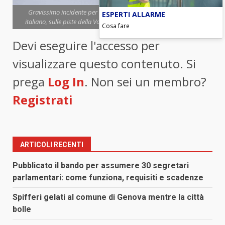
Gravissimo incidente per Matilde Lorenzi, promessa dello sci
ESPERTI ALLARME
italiano, sulle piste della Val Senales (foto Ansa-Blitzquotidiano)
Cosa fare
Devi eseguire l'accesso per
visualizzare questo contenuto. Si
prega
Log In
. Non sei un membro?
Registrati
ARTICOLI RECENTI
Pubblicato il bando per assumere 30 segretari
parlamentari: come funziona, requisiti e scadenze
Spifferi gelati al comune di Genova mentre la città
bolle