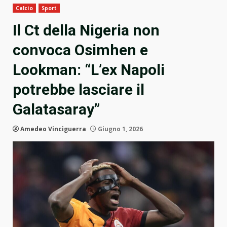
Calcio
Sport
Il Ct della Nigeria non
convoca Osimhen e
Lookman: “L’ex Napoli
potrebbe lasciare il
Galatasaray”
Amedeo Vinciguerra
Giugno 1, 2026