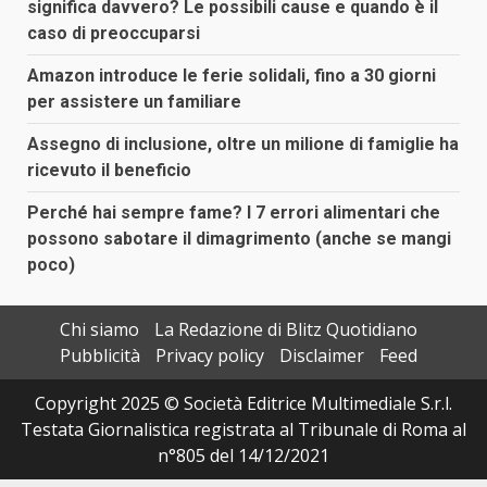
significa davvero? Le possibili cause e quando è il
caso di preoccuparsi
Amazon introduce le ferie solidali, fino a 30 giorni
per assistere un familiare
Assegno di inclusione, oltre un milione di famiglie ha
ricevuto il beneficio
Perché hai sempre fame? I 7 errori alimentari che
possono sabotare il dimagrimento (anche se mangi
poco)
Chi siamo
La Redazione di Blitz Quotidiano
Pubblicità
Privacy policy
Disclaimer
Feed
Copyright 2025 © Società Editrice Multimediale S.r.l.
Testata Giornalistica registrata al Tribunale di Roma al
n°805 del 14/12/2021