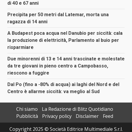
di 40 e 67 anni
Precipita per 50 metri dal Latemar, morta una
ragazza di 14 anni
A Budapest poca acqua nel Danubio per siccità: cala
la produzione di elettricità, Parlamento al buio per
risparmiare
Due minorenni di 13 e 14 anni trascinate e molestate
da tre giovani in pieno centro a Campobasso,
riescono a fuggire
Dal Po (fino a -80% di acqua) ai laghi del Nord e del
Centro è allarme siccità: va meglio al Sud
Chi siamo
La Redazione di Blitz Quotidiano
Pubblicità
Privacy policy
Disclaimer
Feed
Copyright 2025 © Società Editrice Multimediale S.r.l.