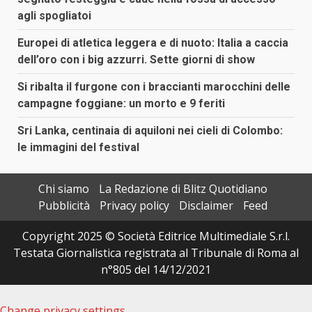
agli spogliatoi
Europei di atletica leggera e di nuoto: Italia a caccia
dell’oro con i big azzurri. Sette giorni di show
Si ribalta il furgone con i braccianti marocchini delle
campagne foggiane: un morto e 9 feriti
Sri Lanka, centinaia di aquiloni nei cieli di Colombo:
le immagini del festival
Chi siamo
La Redazione di Blitz Quotidiano
Pubblicità
Privacy policy
Disclaimer
Feed
Copyright 2025 © Società Editrice Multimediale S.r.l.
Testata Giornalistica registrata al Tribunale di Roma al
n°805 del 14/12/2021
Change privacy settings