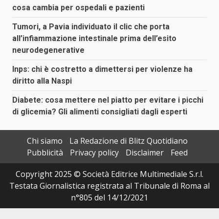
cosa cambia per ospedali e pazienti
Tumori, a Pavia individuato il clic che porta
all’infiammazione intestinale prima dell’esito
neurodegenerative
Inps: chi è costretto a dimettersi per violenze ha
diritto alla Naspi
Diabete: cosa mettere nel piatto per evitare i picchi
di glicemia? Gli alimenti consigliati dagli esperti
Chi siamo
La Redazione di Blitz Quotidiano
Pubblicità
Privacy policy
Disclaimer
Feed
Copyright 2025 © Società Editrice Multimediale S.r.l.
Testata Giornalistica registrata al Tribunale di Roma al
n°805 del 14/12/2021