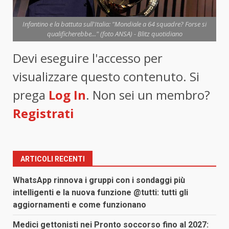
Infantino e la battuta sull'Italia: "Mondiale a 64 squadre? Forse si
qualificherebbe..." (foto ANSA) - Blitz quotidiano
Devi eseguire l'accesso per
visualizzare questo contenuto. Si
prega
Log In
. Non sei un membro?
Registrati
ARTICOLI RECENTI
WhatsApp rinnova i gruppi con i sondaggi più
intelligenti e la nuova funzione @tutti: tutti gli
aggiornamenti e come funzionano
Medici gettonisti nei Pronto soccorso fino al 2027: