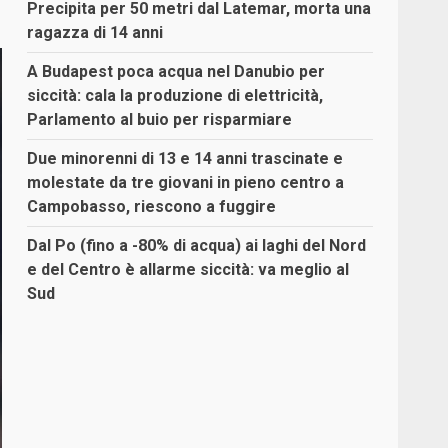
Precipita per 50 metri dal Latemar, morta una
ragazza di 14 anni
A Budapest poca acqua nel Danubio per
siccità: cala la produzione di elettricità,
Parlamento al buio per risparmiare
Due minorenni di 13 e 14 anni trascinate e
molestate da tre giovani in pieno centro a
Campobasso, riescono a fuggire
Dal Po (fino a -80% di acqua) ai laghi del Nord
e del Centro è allarme siccità: va meglio al
Sud