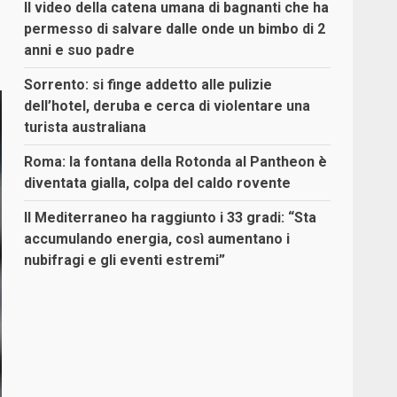
Il video della catena umana di bagnanti che ha
permesso di salvare dalle onde un bimbo di 2
anni e suo padre
Sorrento: si finge addetto alle pulizie
dell’hotel, deruba e cerca di violentare una
turista australiana
Roma: la fontana della Rotonda al Pantheon è
diventata gialla, colpa del caldo rovente
Il Mediterraneo ha raggiunto i 33 gradi: “Sta
accumulando energia, così aumentano i
nubifragi e gli eventi estremi”