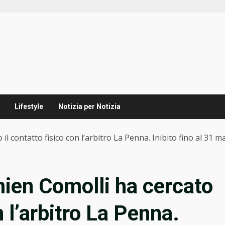
Lifestyle
Notizia per Notizia
l contatto fisico con l’arbitro La Penna. Inibito fino al 31 m
ien Comolli ha cercato
n l’arbitro La Penna.