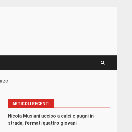
arzo
ARTICOLI RECENTI
Nicola Musiani ucciso a calci e pugni in
strada, fermati quattro giovani