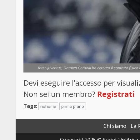
Inter-Juventus, Damien Comolli ha cercato il contatto fisico 
Devi eseguire l'accesso per visua
Non sei un membro?
Registrati
Tags:
nohome
primo piano
Chi siamo
La 
Copyright 2025 © Società Editrice 