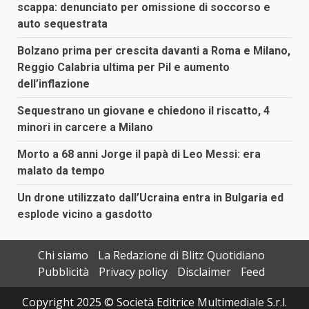
scappa: denunciato per omissione di soccorso e
auto sequestrata
Bolzano prima per crescita davanti a Roma e Milano,
Reggio Calabria ultima per Pil e aumento
dell’inflazione
Sequestrano un giovane e chiedono il riscatto, 4
minori in carcere a Milano
Morto a 68 anni Jorge il papà di Leo Messi: era
malato da tempo
Un drone utilizzato dall’Ucraina entra in Bulgaria ed
esplode vicino a gasdotto
Chi siamo
La Redazione di Blitz Quotidiano
Pubblicità
Privacy policy
Disclaimer
Feed
Copyright 2025 © Società Editrice Multimediale S.r.l.