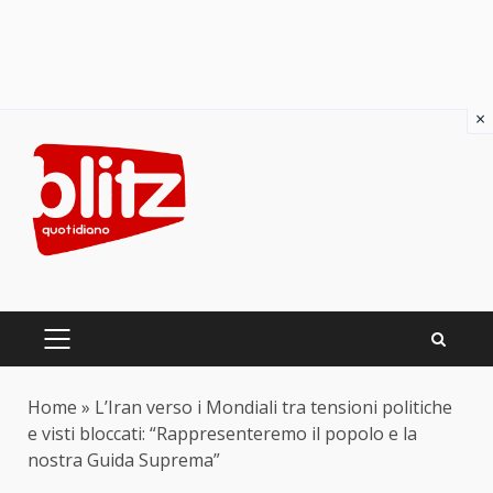
×
Skip
to
content
PRIMARY
MENU
Home
»
L’Iran verso i Mondiali tra tensioni politiche
e visti bloccati: “Rappresenteremo il popolo e la
nostra Guida Suprema”