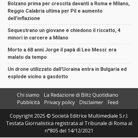
Bolzano prima per crescita davanti a Roma e Milano,
Reggio Calabria ultima per Pil e aumento
dell’inflazione
Sequestrano un giovane e chiedono il riscatto, 4
minori in carcere a Milano
Morto a 68 anni Jorge il papà di Leo Messi: era
malato da tempo
Un drone utilizzato dall’Ucraina entra in Bulgaria ed
esplode vicino a gasdotto
Chi siamo
La Redazione di Blitz Quotidiano
Pubblicità
Privacy policy
Disclaimer
Feed
Copyright 2025 © Società Editrice Multimediale S.r.l.
Testata Giornalistica registrata al Tribunale di Roma al
n°805 del 14/12/2021