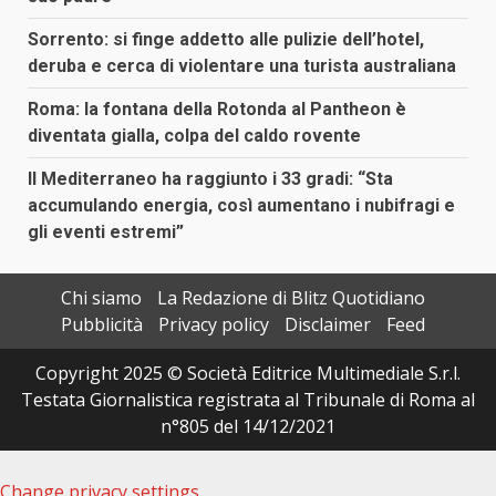
Sorrento: si finge addetto alle pulizie dell’hotel,
deruba e cerca di violentare una turista australiana
Roma: la fontana della Rotonda al Pantheon è
diventata gialla, colpa del caldo rovente
Il Mediterraneo ha raggiunto i 33 gradi: “Sta
accumulando energia, così aumentano i nubifragi e
gli eventi estremi”
Chi siamo
La Redazione di Blitz Quotidiano
Pubblicità
Privacy policy
Disclaimer
Feed
Copyright 2025 © Società Editrice Multimediale S.r.l.
Testata Giornalistica registrata al Tribunale di Roma al
n°805 del 14/12/2021
Change privacy settings