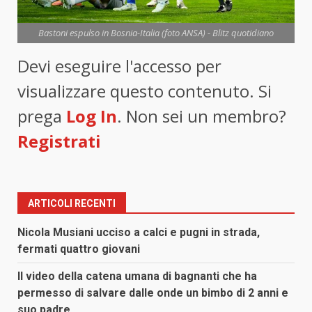
Bastoni espulso in Bosnia-Italia (foto ANSA) - Blitz quotidiano
Devi eseguire l'accesso per
visualizzare questo contenuto. Si
prega
Log In
. Non sei un membro?
Registrati
ARTICOLI RECENTI
Nicola Musiani ucciso a calci e pugni in strada,
fermati quattro giovani
Il video della catena umana di bagnanti che ha
permesso di salvare dalle onde un bimbo di 2 anni e
suo padre