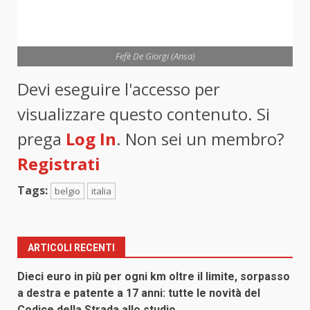
Fefè De Giorgi (Ansa)
Devi eseguire l'accesso per
visualizzare questo contenuto. Si
prega
Log In
. Non sei un membro?
Registrati
Tags:
belgio
italia
ARTICOLI RECENTI
Dieci euro in più per ogni km oltre il limite, sorpasso
a destra e patente a 17 anni: tutte le novità del
Codice della Strada allo studio