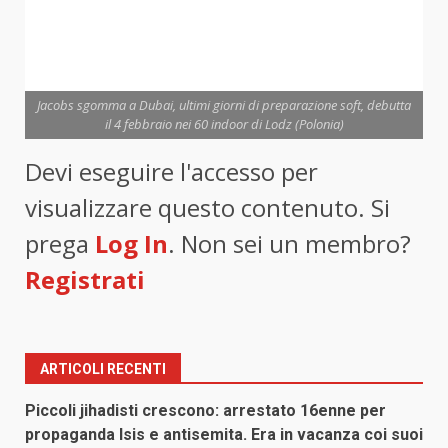
Jacobs sgomma a Dubai, ultimi giorni di preparazione soft, debutta
il 4 febbraio nei 60 indoor di Lodz (Polonia)
Devi eseguire l'accesso per
visualizzare questo contenuto. Si
prega
Log In
. Non sei un membro?
Registrati
ARTICOLI RECENTI
Piccoli jihadisti crescono: arrestato 16enne per
propaganda Isis e antisemita. Era in vacanza coi suoi