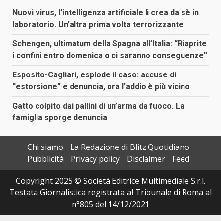
Nuovi virus, l’intelligenza artificiale li crea da sè in
laboratorio. Un’altra prima volta terrorizzante
Schengen, ultimatum della Spagna all’Italia: “Riaprite
i confini entro domenica o ci saranno conseguenze”
Esposito-Cagliari, esplode il caso: accuse di
“estorsione” e denuncia, ora l’addio è più vicino
Gatto colpito dai pallini di un’arma da fuoco. La
famiglia sporge denuncia
Chi siamo
La Redazione di Blitz Quotidiano
Pubblicità
Privacy policy
Disclaimer
Feed
Copyright 2025 © Società Editrice Multimediale S.r.l.
Testata Giornalistica registrata al Tribunale di Roma al
n°805 del 14/12/2021