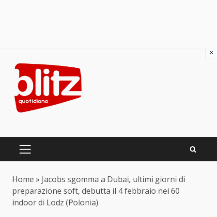
×
Skip
to
content
PRIMARY
MENU
Home
»
Jacobs sgomma a Dubai, ultimi giorni di
preparazione soft, debutta il 4 febbraio nei 60
indoor di Lodz (Polonia)