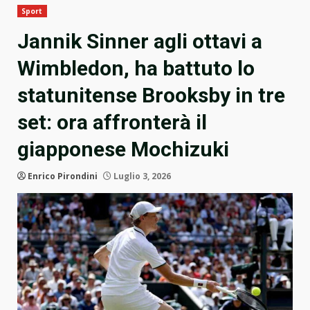
Sport
Jannik Sinner agli ottavi a
Wimbledon, ha battuto lo
statunitense Brooksby in tre
set: ora affronterà il
giapponese Mochizuki
Enrico Pirondini
Luglio 3, 2026