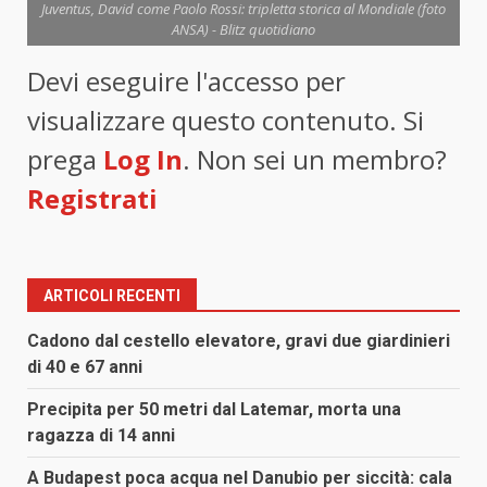
Juventus, David come Paolo Rossi: tripletta storica al Mondiale (foto
ANSA) - Blitz quotidiano
Devi eseguire l'accesso per
visualizzare questo contenuto. Si
prega
Log In
. Non sei un membro?
Registrati
ARTICOLI RECENTI
Cadono dal cestello elevatore, gravi due giardinieri
di 40 e 67 anni
Precipita per 50 metri dal Latemar, morta una
ragazza di 14 anni
A Budapest poca acqua nel Danubio per siccità: cala