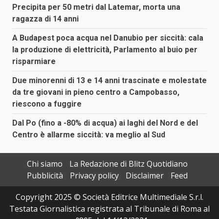
Precipita per 50 metri dal Latemar, morta una
ragazza di 14 anni
A Budapest poca acqua nel Danubio per siccità: cala
la produzione di elettricità, Parlamento al buio per
risparmiare
Due minorenni di 13 e 14 anni trascinate e molestate
da tre giovani in pieno centro a Campobasso,
riescono a fuggire
Dal Po (fino a -80% di acqua) ai laghi del Nord e del
Centro è allarme siccità: va meglio al Sud
Chi siamo
La Redazione di Blitz Quotidiano
Pubblicità
Privacy policy
Disclaimer
Feed
Copyright 2025 © Società Editrice Multimediale S.r.l.
Testata Giornalistica registrata al Tribunale di Roma al