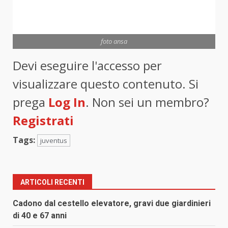
foto ansa
Devi eseguire l'accesso per
visualizzare questo contenuto. Si
prega
Log In
. Non sei un membro?
Registrati
Tags:
juventus
ARTICOLI RECENTI
Cadono dal cestello elevatore, gravi due giardinieri
di 40 e 67 anni