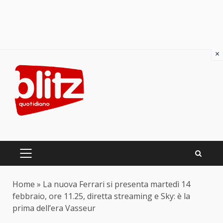
×
Skip
to
content
PRIMARY
MENU
Home
»
La nuova Ferrari si presenta martedì 14
febbraio, ore 11.25, diretta streaming e Sky: è la
prima dell’era Vasseur