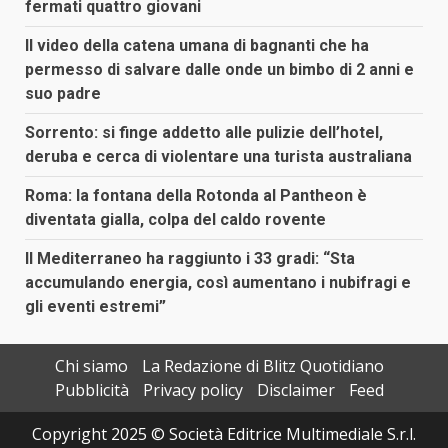
fermati quattro giovani
Il video della catena umana di bagnanti che ha
permesso di salvare dalle onde un bimbo di 2 anni e
suo padre
Sorrento: si finge addetto alle pulizie dell’hotel,
deruba e cerca di violentare una turista australiana
Roma: la fontana della Rotonda al Pantheon è
diventata gialla, colpa del caldo rovente
Il Mediterraneo ha raggiunto i 33 gradi: “Sta
accumulando energia, così aumentano i nubifragi e
gli eventi estremi”
Chi siamo
La Redazione di Blitz Quotidiano
Pubblicità
Privacy policy
Disclaimer
Feed
Copyright 2025 © Società Editrice Multimediale S.r.l.