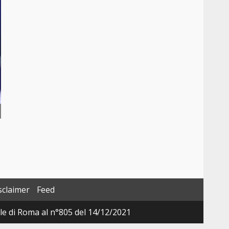
sclaimer
Feed
ale di Roma al n°805 del 14/12/2021