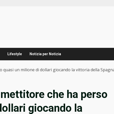
Lifestyle
Notizia per Notizia
o quasi un milione di dollari giocando la vittoria della Spag
mmettitore che ha perso
dollari giocando la