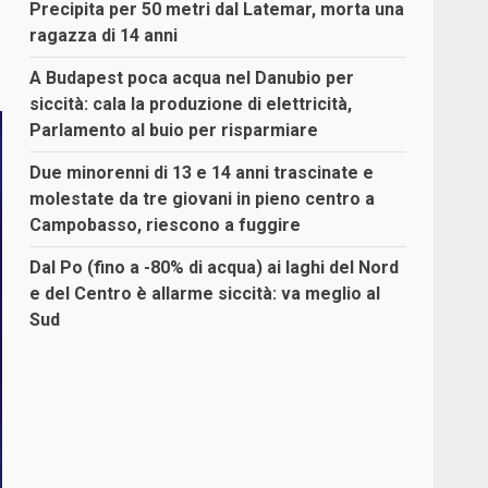
Precipita per 50 metri dal Latemar, morta una
ragazza di 14 anni
A Budapest poca acqua nel Danubio per
siccità: cala la produzione di elettricità,
Parlamento al buio per risparmiare
Due minorenni di 13 e 14 anni trascinate e
molestate da tre giovani in pieno centro a
Campobasso, riescono a fuggire
Dal Po (fino a -80% di acqua) ai laghi del Nord
e del Centro è allarme siccità: va meglio al
Sud