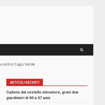
na contro Capo Verde
ARTICOLI RECENTI
Cadono dal cestello elevatore, gravi due
giardinieri di 40 e 67 anni