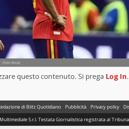
(Foto Ansa)
lizzare questo contenuto. Si prega
Log In
.
Redazione di Blitz Quotidiano
Pubblicità
Privacy policy
Di
Multimediale S.r.l. Testata Giornalistica registrata al Tribun