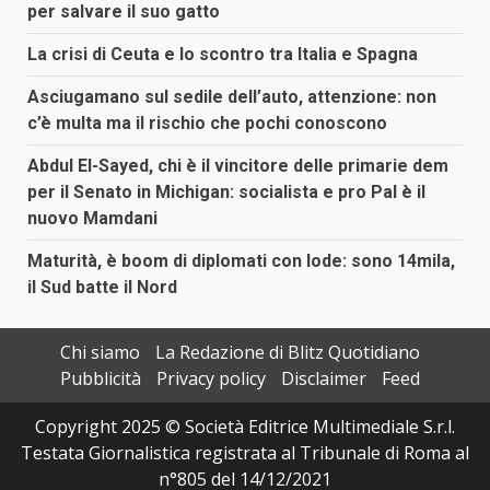
per salvare il suo gatto
La crisi di Ceuta e lo scontro tra Italia e Spagna
Asciugamano sul sedile dell’auto, attenzione: non
c’è multa ma il rischio che pochi conoscono
Abdul El-Sayed, chi è il vincitore delle primarie dem
per il Senato in Michigan: socialista e pro Pal è il
nuovo Mamdani
Maturità, è boom di diplomati con lode: sono 14mila,
il Sud batte il Nord
Chi siamo
La Redazione di Blitz Quotidiano
Pubblicità
Privacy policy
Disclaimer
Feed
Copyright 2025 © Società Editrice Multimediale S.r.l.
Testata Giornalistica registrata al Tribunale di Roma al
n°805 del 14/12/2021