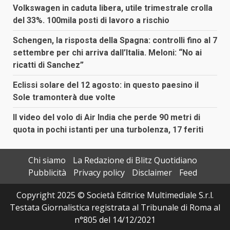
Volkswagen in caduta libera, utile trimestrale crolla
del 33%. 100mila posti di lavoro a rischio
Schengen, la risposta della Spagna: controlli fino al 7
settembre per chi arriva dall’Italia. Meloni: “No ai
ricatti di Sanchez”
Eclissi solare del 12 agosto: in questo paesino il
Sole tramonterà due volte
Il video del volo di Air India che perde 90 metri di
quota in pochi istanti per una turbolenza, 17 feriti
Chi siamo
La Redazione di Blitz Quotidiano
Pubblicità
Privacy policy
Disclaimer
Feed
Copyright 2025 © Società Editrice Multimediale S.r.l.
Testata Giornalistica registrata al Tribunale di Roma al
n°805 del 14/12/2021