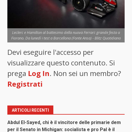
Leclerc e Hamilton al battesimo della nuova Ferrari: grande festa a
Fiorano. Da lunedì i test a Barcellona (Fonte Ansa) - Blitz Quotidiano
Devi eseguire l'accesso per
visualizzare questo contenuto. Si
prega
Log In
. Non sei un membro?
Registrati
ARTICOLI RECENTI
Abdul El-Sayed, chi è il vincitore delle primarie dem
per il Senato in Michigan: socialista e pro Pal è il