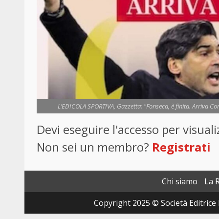
L’EDICOLA SPORTIVA, Gazzetta: "Fonseca, è finita. Arriva Con
Devi eseguire l'accesso per visua
Non sei un membro?
Registrati
Chi siamo
La 
Copyright 2025 © Società Editrice 