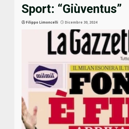
Sport: “Giùventus”
Filippo Limoncelli
Dicembre 30, 2024