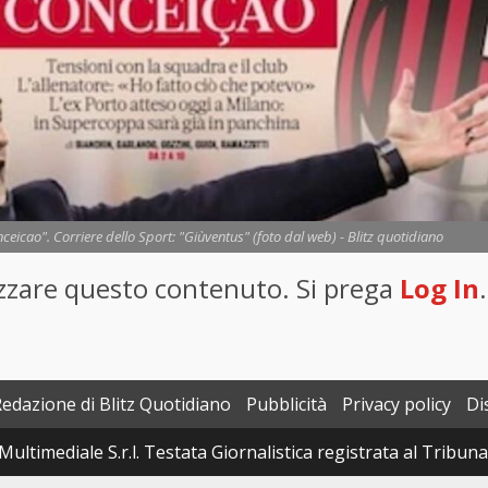
ceicao". Corriere dello Sport: "Giùventus" (foto dal web) - Blitz quotidiano
lizzare questo contenuto. Si prega
Log In
.
Redazione di Blitz Quotidiano
Pubblicità
Privacy policy
Di
Multimediale S.r.l. Testata Giornalistica registrata al Tribun