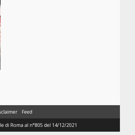
sclaimer
Feed
ale di Roma al n°805 del 14/12/2021