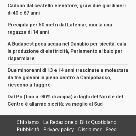
Cadono dal cestello elevatore, gravi due giardinieri
di 40 e 67 anni
Precipita per 50 metri dal Latemar, morta una
ragazza di 14 anni
A Budapest poca acqua nel Danubio per siccità: cala
la produzione di elettricità, Parlamento al buio per
risparmiare
Due minorenni di 13 e 14 anni trascinate e molestate
da tre giovani in pieno centro a Campobasso,
riescono a fuggire
Dal Po (fino a -80% di acqua) ai laghi del Nord e del
Centro è allarme siccità: va meglio al Sud
Chi siamo
La Redazione di Blitz Quotidiano
Pubblicità
Privacy policy
Disclaimer
Feed