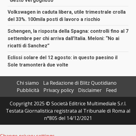
“Gesto vergognoso”
Volkswagen in caduta libera, utile trimestrale crolla
del 33%. 100mila posti di lavoro a rischio
Schengen, la risposta della Spagna: controlli fino al 7
settembre per chi arriva dall’Italia. Meloni: “No ai
ricatti di Sanchez”
Eclissi solare del 12 agosto: in questo paesino il
Sole tramonterà due volte
Chi siamo
La Redazione di Blitz Quotidiano
Pubblicità
Privacy policy
Disclaimer
Feed
Copyright 2025 © Società Editrice Multimediale S.r.l.
Testata Giornalistica registrata al Tribunale di Roma al
n°805 del 14/12/2021