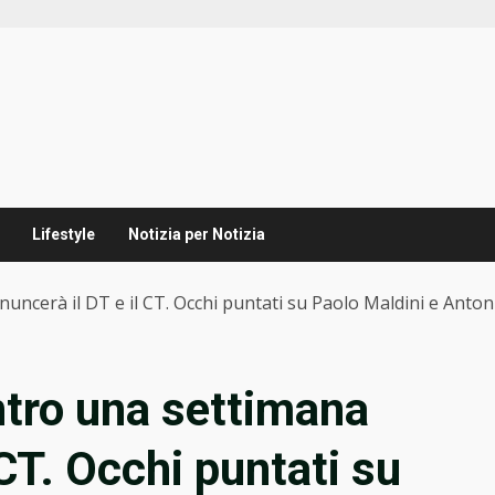
Lifestyle
Notizia per Notizia
uncerà il DT e il CT. Occhi puntati su Paolo Maldini e Anto
ntro una settimana
 CT. Occhi puntati su