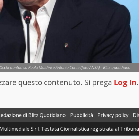
 Occhi puntati su Paolo Maldini e Antonio Conte (foto ANSA) - Blitz quotidiano
lizzare questo contenuto. Si prega
Log In
.
Redazione di Blitz Quotidiano
Pubblicità
Privacy policy
Di
Multimediale S.r.l. Testata Giornalistica registrata al Tribun