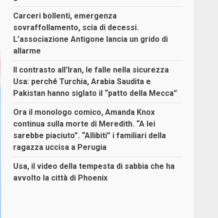
Carceri bollenti, emergenza
sovraffollamento, scia di decessi.
L’associazione Antigone lancia un grido di
allarme
Il contrasto all’Iran, le falle nella sicurezza
Usa: perché Turchia, Arabia Saudita e
Pakistan hanno siglato il “patto della Mecca”
Ora il monologo comico, Amanda Knox
continua sulla morte di Meredith. “A lei
sarebbe piaciuto”. “Allibiti” i familiari della
ragazza uccisa a Perugia
Usa, il video della tempesta di sabbia che ha
avvolto la città di Phoenix