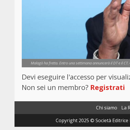
Malagò ha fretta. Entro una settimana annuncerà il DT e il CT.
Devi eseguire l'accesso per visua
Non sei un membro?
Registrati
Chi siamo
La 
Copyright 2025 © Società Editrice 