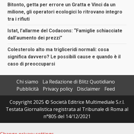
Bitonto, getta per errore un Gratta e Vinci da un
milione, gli operatori ecologici lo ritrovano integro
tra i rifiuti
Istat, l’allarme del Codacons: “Famiglie schiacciate
dall’aumento dei prezzi”
Colesterolo alto ma trigliceridi normali: cosa
significa davvero? Le possibili cause e quando è il
caso di preoccuparsi
Chi siamo
La Redazione di Blitz Quotidiano
Pubblicità
Privacy policy
Disclaimer
Feed
Copyright 2025 © Società Editrice Multimediale S.r.l.
Testata Giornalistica registrata al Tribunale di Roma al
n°805 del 14/12/2021
Change privacy settings