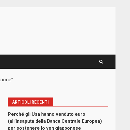
nzione”
ARTICOLI RECENTI
Perché gli Usa hanno venduto euro
(all’insaputa della Banca Centrale Europea)
per sostenere lo yen giapponese