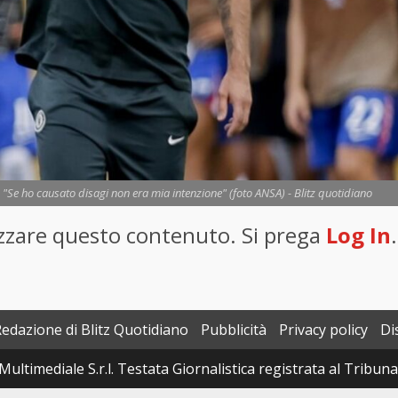
: "Se ho causato disagi non era mia intenzione" (foto ANSA) - Blitz quotidiano
lizzare questo contenuto. Si prega
Log In
.
Redazione di Blitz Quotidiano
Pubblicità
Privacy policy
Di
Multimediale S.r.l. Testata Giornalistica registrata al Tribun