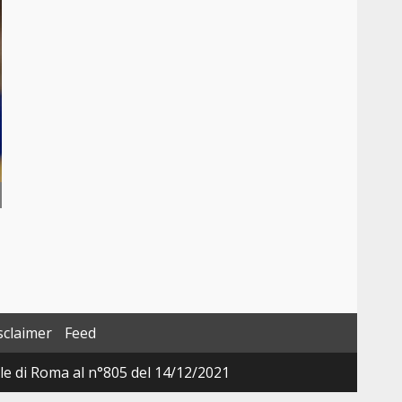
sclaimer
Feed
ale di Roma al n°805 del 14/12/2021