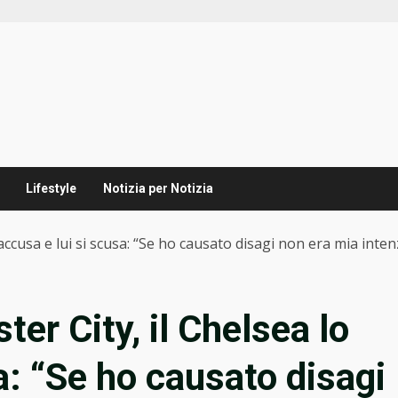
Lifestyle
Notizia per Notizia
accusa e lui si scusa: “Se ho causato disagi non era mia inte
er City, il Chelsea lo
a: “Se ho causato disagi