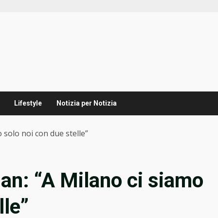
Lifestyle
Notizia per Notizia
 solo noi con due stelle”
lan: “A Milano ci siamo
lle”