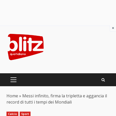
×
Skip
to
content
PRIMARY
MENU
Home
»
Messi infinito, firma la tripletta e aggancia il
record di tutti i tempi dei Mondiali
Calcio
Sport