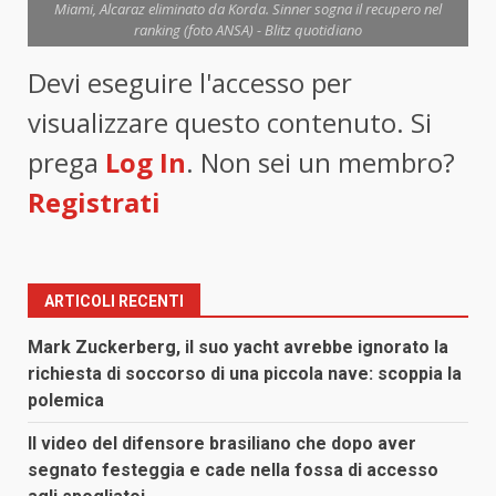
Miami, Alcaraz eliminato da Korda. Sinner sogna il recupero nel
ranking (foto ANSA) - Blitz quotidiano
Devi eseguire l'accesso per
visualizzare questo contenuto. Si
prega
Log In
. Non sei un membro?
Registrati
ARTICOLI RECENTI
Mark Zuckerberg, il suo yacht avrebbe ignorato la
richiesta di soccorso di una piccola nave: scoppia la
polemica
Il video del difensore brasiliano che dopo aver
segnato festeggia e cade nella fossa di accesso