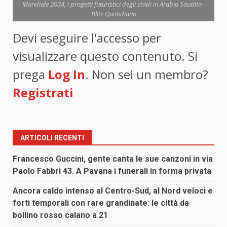
Mondiale 2034, i progetti futuristici degli stadi in Arabia Saudita -
Blitz Quotidiano
Devi eseguire l'accesso per
visualizzare questo contenuto. Si
prega
Log In
. Non sei un membro?
Registrati
ARTICOLI RECENTI
Francesco Guccini, gente canta le sue canzoni in via
Paolo Fabbri 43. A Pavana i funerali in forma privata
Ancora caldo intenso al Centro-Sud, al Nord veloci e
forti temporali con rare grandinate: le città da
bollino rosso calano a 21