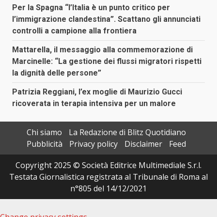
Per la Spagna “l’Italia è un punto critico per
l’immigrazione clandestina”. Scattano gli annunciati
controlli a campione alla frontiera
Mattarella, il messaggio alla commemorazione di
Marcinelle: “La gestione dei flussi migratori rispetti
la dignità delle persone”
Patrizia Reggiani, l’ex moglie di Maurizio Gucci
ricoverata in terapia intensiva per un malore
Chi siamo
La Redazione di Blitz Quotidiano
Pubblicità
Privacy policy
Disclaimer
Feed
Copyright 2025 © Società Editrice Multimediale S.r.l.
Testata Giornalistica registrata al Tribunale di Roma al
n°805 del 14/12/2021