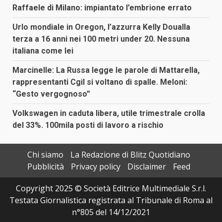
Raffaele di Milano: impiantato l’embrione errato
Urlo mondiale in Oregon, l’azzurra Kelly Doualla
terza a 16 anni nei 100 metri under 20. Nessuna
italiana come lei
Marcinelle: La Russa legge le parole di Mattarella,
rappresentanti Cgil si voltano di spalle. Meloni:
“Gesto vergognoso”
Volkswagen in caduta libera, utile trimestrale crolla
del 33%. 100mila posti di lavoro a rischio
Chi siamo
La Redazione di Blitz Quotidiano
Pubblicità
Privacy policy
Disclaimer
Feed
Copyright 2025 © Società Editrice Multimediale S.r.l.
Testata Giornalistica registrata al Tribunale di Roma al
n°805 del 14/12/2021