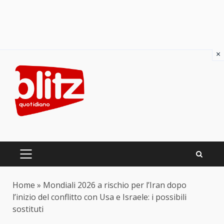
×
Skip
to
content
PRIMARY
MENU
Home
»
Mondiali 2026 a rischio per l’Iran dopo
l’inizio del conflitto con Usa e Israele: i possibili
sostituti