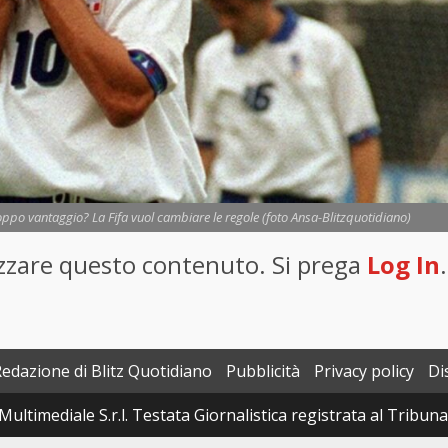
roppo vantaggio? La Fifa vuol cambiare le regole (foto Ansa-Blitzquotidiano)
lizzare questo contenuto. Si prega
Log In
.
Redazione di Blitz Quotidiano
Pubblicità
Privacy policy
Di
Multimediale S.r.l. Testata Giornalistica registrata al Tribun