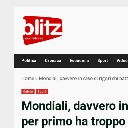
Skip
to
content
Politica
Cronaca
Economia
Sport
Video
Home
»
Mondiali, davvero in caso di rigori chi ba
Calcio
Sport
Mondiali, davvero in 
per primo ha troppo