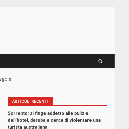
regole
ARTICOLI RECENTI
Sorrento: si finge addetto alle pulizie
dell’hotel, deruba e cerca di violentare una
turista australiana