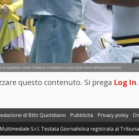
prio quando canta Shakira. Proteste e scuse (foto Ansa-Blitzquotidiano)
lizzare questo contenuto. Si prega
Log In
.
Redazione di Blitz Quotidiano
Pubblicità
Privacy policy
Di
Multimediale S.r.l. Testata Giornalistica registrata al Tribun