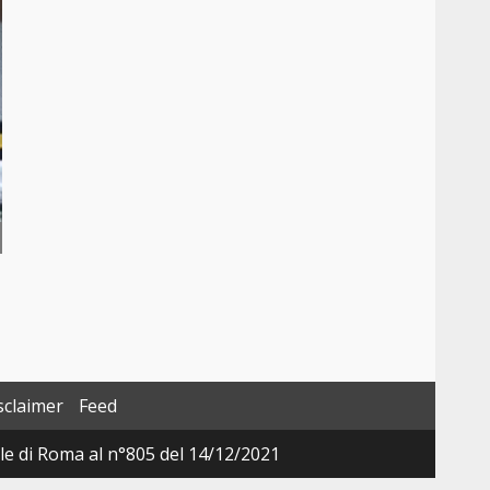
sclaimer
Feed
ale di Roma al n°805 del 14/12/2021