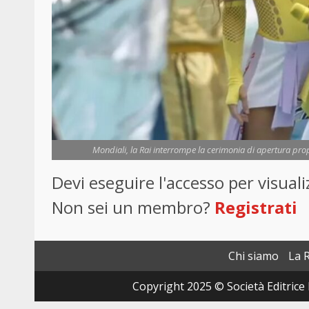
Mondiali, la Rai interrompe la cerimonia di apertura pro
Devi eseguire l'accesso per visua
Non sei un membro?
Registrati
Chi siamo
La 
Copyright 2025 © Società Editrice 