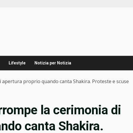
Lifestyle
Notizia per Notizia
di apertura proprio quando canta Shakira. Proteste e scuse
errompe la cerimonia di
ando canta Shakira.