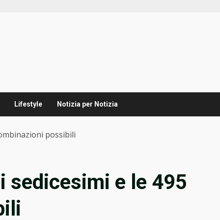
Lifestyle
Notizia per Notizia
combinazioni possibili
ei sedicesimi e le 495
ili