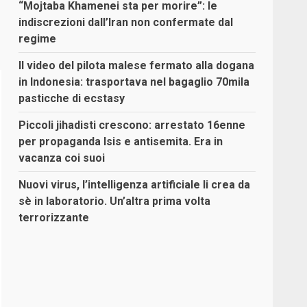
“Mojtaba Khamenei sta per morire”: le
indiscrezioni dall’Iran non confermate dal
regime
Il video del pilota malese fermato alla dogana
in Indonesia: trasportava nel bagaglio 70mila
pasticche di ecstasy
Piccoli jihadisti crescono: arrestato 16enne
per propaganda Isis e antisemita. Era in
vacanza coi suoi
Nuovi virus, l’intelligenza artificiale li crea da
sè in laboratorio. Un’altra prima volta
terrorizzante