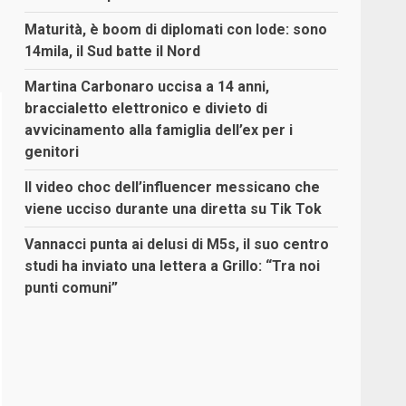
Maturità, è boom di diplomati con lode: sono
14mila, il Sud batte il Nord
Martina Carbonaro uccisa a 14 anni,
braccialetto elettronico e divieto di
avvicinamento alla famiglia dell’ex per i
genitori
Il video choc dell’influencer messicano che
viene ucciso durante una diretta su Tik Tok
Vannacci punta ai delusi di M5s, il suo centro
studi ha inviato una lettera a Grillo: “Tra noi
punti comuni”