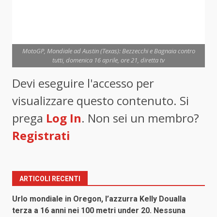
MotoGP, Mondiale ad Austin (Texas): Bezzecchi e Bagnaia contro
tutti, domenica 16 aprile, ore 21, diretta tv
Devi eseguire l'accesso per
visualizzare questo contenuto. Si
prega
Log In
. Non sei un membro?
Registrati
ARTICOLI RECENTI
Urlo mondiale in Oregon, l’azzurra Kelly Doualla
terza a 16 anni nei 100 metri under 20. Nessuna