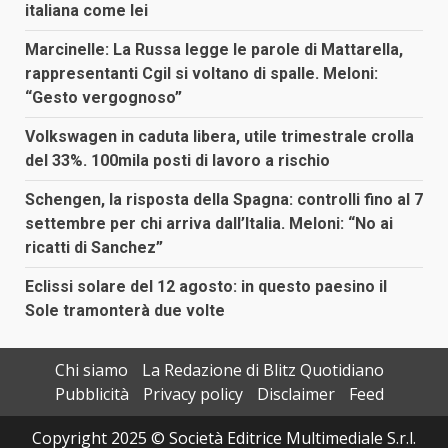
italiana come lei
Marcinelle: La Russa legge le parole di Mattarella,
rappresentanti Cgil si voltano di spalle. Meloni:
“Gesto vergognoso”
Volkswagen in caduta libera, utile trimestrale crolla
del 33%. 100mila posti di lavoro a rischio
Schengen, la risposta della Spagna: controlli fino al 7
settembre per chi arriva dall’Italia. Meloni: “No ai
ricatti di Sanchez”
Eclissi solare del 12 agosto: in questo paesino il
Sole tramonterà due volte
Chi siamo
La Redazione di Blitz Quotidiano
Pubblicità
Privacy policy
Disclaimer
Feed
Copyright 2025 © Società Editrice Multimediale S.r.l.