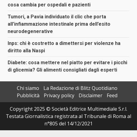
cosa cambia per ospedali e pazienti
Tumori, a Pavia individuato il clic che porta
all’infiammazione intestinale prima dell’esito
neurodegenerative
Inps: chi è costretto a dimettersi per violenze ha
diritto alla Naspi
Diabete: cosa mettere nel piatto per evitare i picchi
di glicemia? Gli alimenti consigliati dagli esperti
Chi siamo
La Redazione di Blitz Quotidiano
Pubblicità
Privacy policy
Disclaimer
Feed
Copyright 2025 © Società Editrice Multimediale S.r.l.
Testata Giornalistica registrata al Tribunale di Roma al
n°805 del 14/12/2021