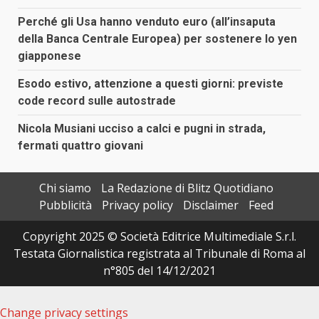
Perché gli Usa hanno venduto euro (all’insaputa
della Banca Centrale Europea) per sostenere lo yen
giapponese
Esodo estivo, attenzione a questi giorni: previste
code record sulle autostrade
Nicola Musiani ucciso a calci e pugni in strada,
fermati quattro giovani
Chi siamo
La Redazione di Blitz Quotidiano
Pubblicità
Privacy policy
Disclaimer
Feed
Copyright 2025 © Società Editrice Multimediale S.r.l.
Testata Giornalistica registrata al Tribunale di Roma al
n°805 del 14/12/2021
Change privacy settings