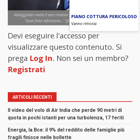
Nainggolan rivela il vero motivo della rottura tra Spalletti e Icardi:
PIANO COTTURA PERICOLOSO
"Quel finto infortunio..." (foto ANSA) - Blitz quotidiano
Vanno rimossi
Devi eseguire l'accesso per
visualizzare questo contenuto. Si
prega
Log In
. Non sei un membro?
Registrati
ARTICOLI RECENTI
Il video del volo di Air India che perde 90 metri di
quota in pochi istanti per una turbolenza, 17 feriti
Energia, la Bce: il 9% del reddito delle famiglie più
fragili finisce nelle bollette