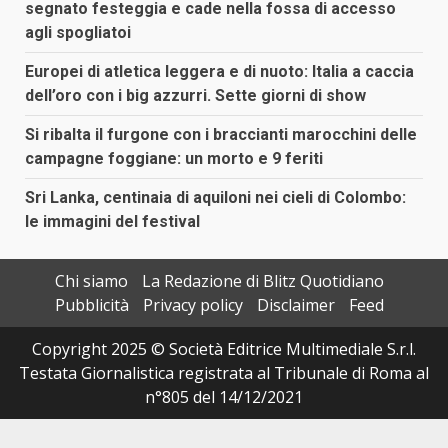
segnato festeggia e cade nella fossa di accesso
agli spogliatoi
Europei di atletica leggera e di nuoto: Italia a caccia
dell’oro con i big azzurri. Sette giorni di show
Si ribalta il furgone con i braccianti marocchini delle
campagne foggiane: un morto e 9 feriti
Sri Lanka, centinaia di aquiloni nei cieli di Colombo:
le immagini del festival
Chi siamo
La Redazione di Blitz Quotidiano
Pubblicità
Privacy policy
Disclaimer
Feed
Copyright 2025 © Società Editrice Multimediale S.r.l.
Testata Giornalistica registrata al Tribunale di Roma al
n°805 del 14/12/2021