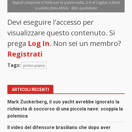
Napoli campione d'Italia per la quarta volta, 2-0 al Cagliari e festa
scudetto (foto ANSA) - Blitz quotidiano
Devi eseguire l'accesso per
visualizzare questo contenuto. Si
prega
Log In
. Non sei un membro?
Registrati
Tags:
primo piano
ARTICOLI RECENTI
Mark Zuckerberg, il suo yacht avrebbe ignorato la
richiesta di soccorso di una piccola nave: scoppia la
polemica
Il video del difensore brasiliano che dopo aver