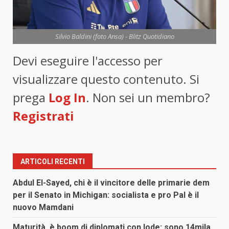
Silvio Baldini (foto Ansa) - Blitz Quotidiano
Devi eseguire l'accesso per
visualizzare questo contenuto. Si
prega
Log In
. Non sei un membro?
Registrati
ARTICOLI RECENTI
Abdul El-Sayed, chi è il vincitore delle primarie dem
per il Senato in Michigan: socialista e pro Pal è il
nuovo Mamdani
Maturità, è boom di diplomati con lode: sono 14mila,