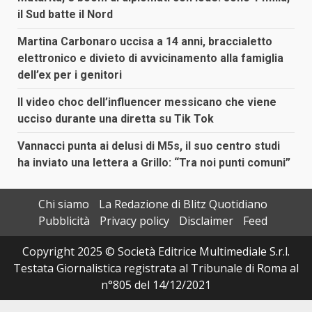
il Sud batte il Nord
Martina Carbonaro uccisa a 14 anni, braccialetto
elettronico e divieto di avvicinamento alla famiglia
dell’ex per i genitori
Il video choc dell’influencer messicano che viene
ucciso durante una diretta su Tik Tok
Vannacci punta ai delusi di M5s, il suo centro studi
ha inviato una lettera a Grillo: “Tra noi punti comuni”
Chi siamo
La Redazione di Blitz Quotidiano
Pubblicità
Privacy policy
Disclaimer
Feed
Copyright 2025 © Società Editrice Multimediale S.r.l.
Testata Giornalistica registrata al Tribunale di Roma al
n°805 del 14/12/2021