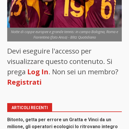
Notte di coppe europee e grande tennis: in campo Bologna, Roma e
Fiorentina (foto Ansa) - Blitz Quotidiano
Devi eseguire l'accesso per
visualizzare questo contenuto. Si
prega
Log In
. Non sei un membro?
Registrati
ARTICOLI RECENTI
Bitonto, getta per errore un Gratta e Vinci da un
milione, gli operatori ecologici lo ritrovano integro