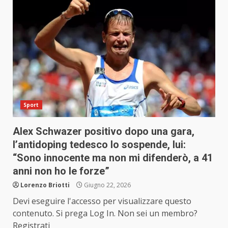
Sport
Alex Schwazer positivo dopo una gara,
l’antidoping tedesco lo sospende, lui:
“Sono innocente ma non mi difenderò, a 41
anni non ho le forze”
Lorenzo Briotti
Giugno 22, 2026
Devi eseguire l'accesso per visualizzare questo
contenuto. Si prega Log In. Non sei un membro?
Registrati