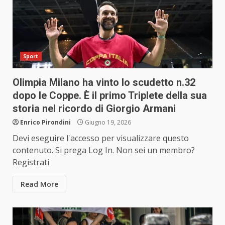
Sport
Olimpia Milano ha vinto lo scudetto n.32
dopo le Coppe. È il primo Triplete della sua
storia nel ricordo di Giorgio Armani
Enrico Pirondini
Giugno 19, 2026
Devi eseguire l'accesso per visualizzare questo
contenuto. Si prega Log In. Non sei un membro?
Registrati
Read More