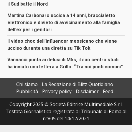
il Sud batte il Nord
Martina Carbonaro uccisa a 14 anni, braccialetto
elettronico e divieto di avvicinamento alla famiglia
dell’ex per i genitori
Il video choc dell’influencer messicano che viene
ucciso durante una diretta su Tik Tok
Vannacci punta ai delusi di M5s, il suo centro studi
ha inviato una lettera a Grillo: “Tra noi punti comuni”
Chi siamo
La Redazione di Blitz Quotidiano
Pubblicità
Privacy policy
Disclaimer
Feed
Copyright 2025 © Società Editrice Multimediale S.r.l.
Testata Giornalistica registrata al Tribunale di Roma al
n°805 del 14/12/2021