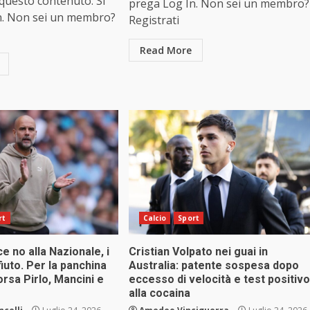
 questo contenuto. Si
prega Log In. Non sei un membro?
n. Non sei un membro?
Registrati
Read More
rt
Calcio
Sport
e no alla Nazionale, i
Cristian Volpato nei guai in
fiuto. Per la panchina
Australia: patente sospesa dopo
orsa Pirlo, Mancini e
eccesso di velocità e test positivo
alla cocaina