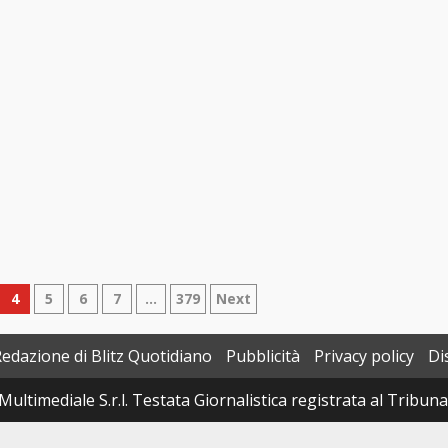
4
5
6
7
…
379
Next
Redazione di Blitz Quotidiano
Pubblicità
Privacy policy
Di
Multimediale S.r.l. Testata Giornalistica registrata al Tribun