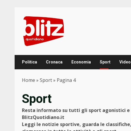
Skip
to
content
Politica
Cronaca
Economia
Sport
Video
Home
»
Sport
»
Pagina 4
Sport
Resta informato su tutti gli sport agonistici e p
BlitzQuotidiano.it
Leggi le notizie sportive, guarda le classifiche