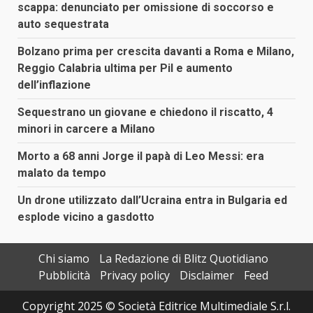
scappa: denunciato per omissione di soccorso e
auto sequestrata
Bolzano prima per crescita davanti a Roma e Milano,
Reggio Calabria ultima per Pil e aumento
dell’inflazione
Sequestrano un giovane e chiedono il riscatto, 4
minori in carcere a Milano
Morto a 68 anni Jorge il papà di Leo Messi: era
malato da tempo
Un drone utilizzato dall’Ucraina entra in Bulgaria ed
esplode vicino a gasdotto
Chi siamo
La Redazione di Blitz Quotidiano
Pubblicità
Privacy policy
Disclaimer
Feed
Copyright 2025 © Società Editrice Multimediale S.r.l.