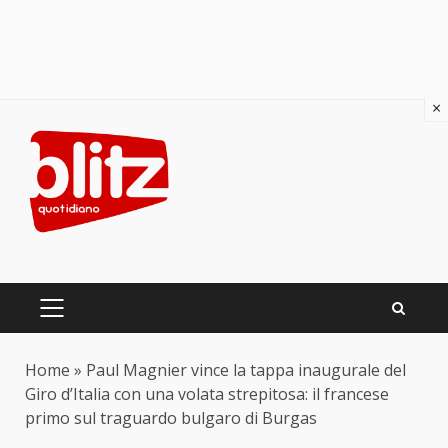
×
Skip
to
content
PRIMARY
MENU
Home
»
Paul Magnier vince la tappa inaugurale del
Giro d’Italia con una volata strepitosa: il francese
primo sul traguardo bulgaro di Burgas