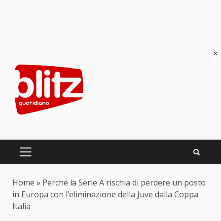
×
Skip
to
content
PRIMARY
MENU
Home
»
Perché la Serie A rischia di perdere un posto
in Europa con l’eliminazione della Juve dalla Coppa
Italia