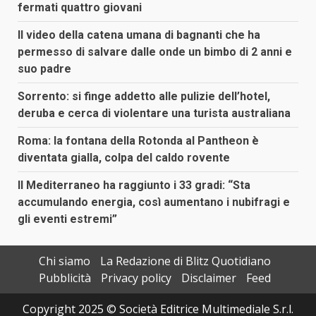
fermati quattro giovani
Il video della catena umana di bagnanti che ha
permesso di salvare dalle onde un bimbo di 2 anni e
suo padre
Sorrento: si finge addetto alle pulizie dell’hotel,
deruba e cerca di violentare una turista australiana
Roma: la fontana della Rotonda al Pantheon è
diventata gialla, colpa del caldo rovente
Il Mediterraneo ha raggiunto i 33 gradi: “Sta
accumulando energia, così aumentano i nubifragi e
gli eventi estremi”
Chi siamo
La Redazione di Blitz Quotidiano
Pubblicità
Privacy policy
Disclaimer
Feed
Copyright 2025 © Società Editrice Multimediale S.r.l.