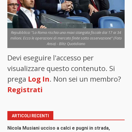
Repubblica: "La Roma rischia una maxi stangata fiscale dai 17 ai 34
milioni. Ecco le operazioni di mercato finite sotto osservazione" (Foto
Ansa) - Blitz Quotidiano
Devi eseguire l'accesso per
visualizzare questo contenuto. Si
prega
Log In
. Non sei un membro?
Registrati
ARTICOLI RECENTI
Nicola Musiani ucciso a calci e pugni in strada,