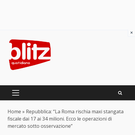
×
Skip
to
content
PRIMARY
MENU
Home
»
Repubblica: “La Roma rischia maxi stangata
fiscale dai 17 ai 34 milioni. Ecco le operazioni di
mercato sotto osservazione”