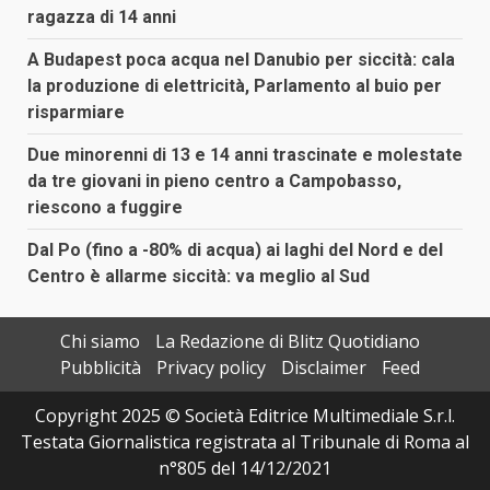
ragazza di 14 anni
A Budapest poca acqua nel Danubio per siccità: cala
la produzione di elettricità, Parlamento al buio per
risparmiare
Due minorenni di 13 e 14 anni trascinate e molestate
da tre giovani in pieno centro a Campobasso,
riescono a fuggire
Dal Po (fino a -80% di acqua) ai laghi del Nord e del
Centro è allarme siccità: va meglio al Sud
Chi siamo
La Redazione di Blitz Quotidiano
Pubblicità
Privacy policy
Disclaimer
Feed
Copyright 2025 © Società Editrice Multimediale S.r.l.
Testata Giornalistica registrata al Tribunale di Roma al
n°805 del 14/12/2021